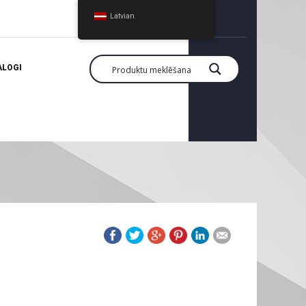
Latvian
ALOGI