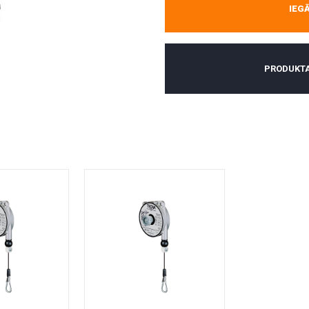
IEG
PRODUKTA