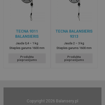
TECNA 9311
TECNA BALANSIERIS
BALANSIERIS
9313
Jauda
0,4 – 1
Jauda
2 – 3
Stieples garums
1600
Stieples garums
1600
Produkta
Produkta
pieprasījums
pieprasījums
Copyright 2026 Balansery.pl