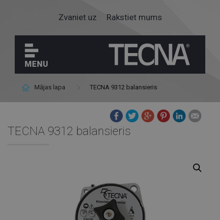
Zvaniet uz
Rakstiet mums
MENU
Mājas lapa
TECNA 9312 balansieris
TECNA 9312 balansieris