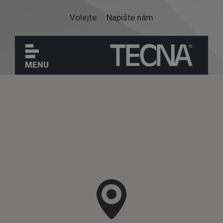
Volejte
Napište nám
MENU