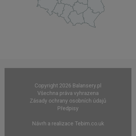
Copyright 2026 Balansery.pl
Všechna práva vyhrazena
Zásady ochrany osobních údajů
Předpisy
Návrh a realizace
Tebim.co.uk